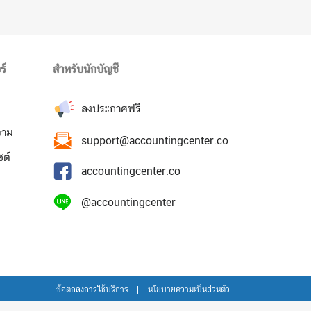
ร์
สำหรับนักบัญชี
ลงประกาศฟรี
วาม
support@accountingcenter.co
ซต์
accountingcenter.co
@accountingcenter
ข้อตกลงการใช้บริการ
นโยบายความเป็นส่วนตัว